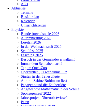
AGs
Aktuelles
Termine
Busfahrplan
Kalender
Unterrichtszeiten
Projekte
Bundesjugendspiele 2026
Autorenlesung 2026
Lesetag 2026
In der Weihnachtszeit 2025
Schulfest 2025
Fasching 2025
Besuch in der Gemeindeverwaltung
Immer dem Schnabel nach!
Tag im Opel-Zoo
Opernretter „Er war einmal…“
Singen in der Tagespflege
Autorin Sabine Bohlmann liest
Papageno und die Zauberflöte
Angewandte Mathematik in der Schule
Sponsorenlauf 2022
Jahresprojekt "Streuobstwiese"
Paten