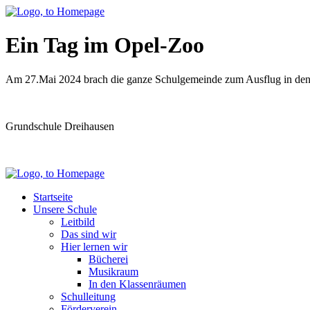
Ein Tag im Opel-Zoo
Am 27.Mai 2024 brach die ganze Schulgemeinde zum Ausflug in den 
Grundschule Dreihausen
Startseite
Unsere Schule
Leitbild
Das sind wir
Hier lernen wir
Bücherei
Musikraum
In den Klassenräumen
Schulleitung
Förderverein