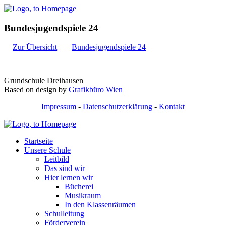
Bundesjugendspiele 24
Zur Übersicht
Bundesjugendspiele 24
Grundschule Dreihausen
Based on design by
Grafikbüro Wien
Impressum
-
Datenschutzerklärung
-
Kontakt
Startseite
Unsere Schule
Leitbild
Das sind wir
Hier lernen wir
Bücherei
Musikraum
In den Klassenräumen
Schulleitung
Förderverein