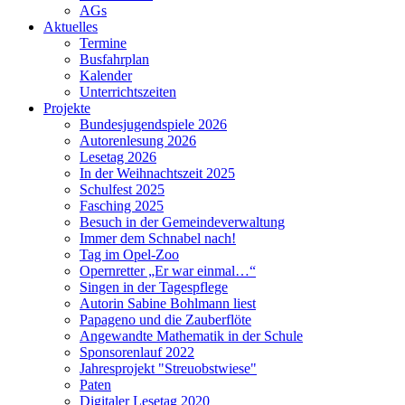
AGs
Aktuelles
Termine
Busfahrplan
Kalender
Unterrichtszeiten
Projekte
Bundesjugendspiele 2026
Autorenlesung 2026
Lesetag 2026
In der Weihnachtszeit 2025
Schulfest 2025
Fasching 2025
Besuch in der Gemeindeverwaltung
Immer dem Schnabel nach!
Tag im Opel-Zoo
Opernretter „Er war einmal…“
Singen in der Tagespflege
Autorin Sabine Bohlmann liest
Papageno und die Zauberflöte
Angewandte Mathematik in der Schule
Sponsorenlauf 2022
Jahresprojekt "Streuobstwiese"
Paten
Digitaler Lesetag 2020