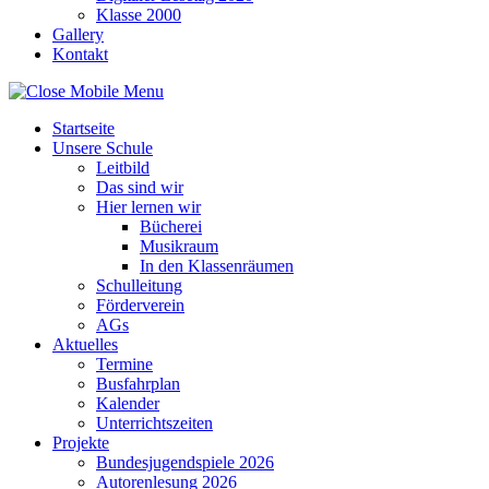
Klasse 2000
Gallery
Kontakt
Startseite
Unsere Schule
Leitbild
Das sind wir
Hier lernen wir
Bücherei
Musikraum
In den Klassenräumen
Schulleitung
Förderverein
AGs
Aktuelles
Termine
Busfahrplan
Kalender
Unterrichtszeiten
Projekte
Bundesjugendspiele 2026
Autorenlesung 2026